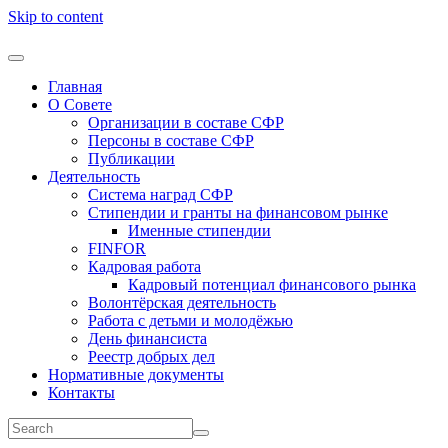
Skip to content
Главная
О Совете
Организации в составе СФР
Персоны в составе СФР
Публикации
Деятельность
Система наград СФР
Стипендии и гранты на финансовом рынке
Именные стипендии
FINFOR
Кадровая работа
Кадровый потенциал финансового рынка
Волонтёрская деятельность
Работа с детьми и молодёжью
День финансиста
Реестр добрых дел
Нормативные документы
Контакты